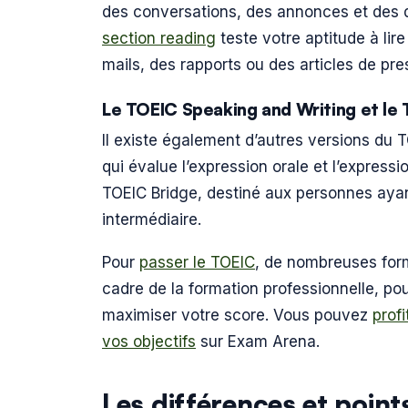
des conversations, des annonces et des di
section reading
teste votre aptitude à lir
mails, des rapports ou des articles de pre
Le TOEIC Speaking and Writing et le
Il existe également d’autres versions du
qui évalue l’expression orale et l’expressi
TOEIC Bridge, destiné aux personnes ayan
intermédiaire.
Pour
passer le TOEIC
, de nombreuses for
cadre de la formation professionnelle, pour
maximiser votre score. Vous pouvez
prof
vos objectifs
sur Exam Arena.
Les différences et poi