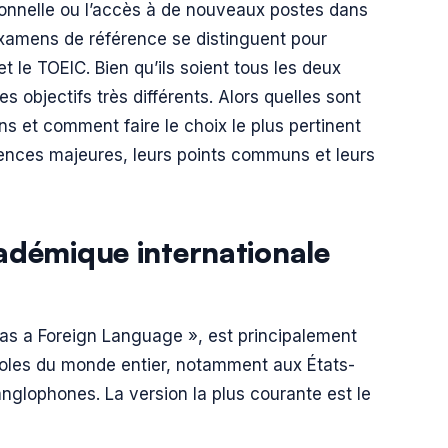
sionnelle ou l’accès à de nouveaux postes dans
examens de référence se distinguent pour
et le TOEIC. Bien qu’ils soient tous les deux
s objectifs très différents. Alors quelles sont
ons et comment faire le choix le plus pertinent
érences majeures, leurs points communs et leurs
adémique internationale
as a Foreign Language », est principalement
écoles du monde entier, notamment aux États-
nglophones. La version la plus courante est le