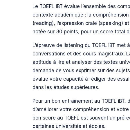
Le TOEFL iBT évalue l’ensemble des comp
contexte académique : la compréhension o
(reading), l’expression orale (speaking) et
notée sur 30 points, pour un score total d
L’épreuve de listening du TOEFL iBT met 
conversations et des cours magistraux. L
aptitude à lire et analyser des textes univ
demande de vous exprimer sur des sujets v
évalue votre capacité à rédiger des essais
dans les études supérieures.
Pour un bon entraînement au TOEFL iBT, 
d’améliorer votre compréhension et votre 
bon score au TOEFL est souvent un préreq
certaines universités et écoles.