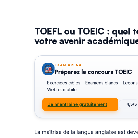
TOEFL ou TOEIC : quel t
votre avenir académique
EXAM ARENA
Préparez le concours TOEIC
Exercices ciblés
Examens blancs
Leçons
Web et mobile
Je m'entraîne gratuitement
4,5/5
La maîtrise de la langue anglaise est d