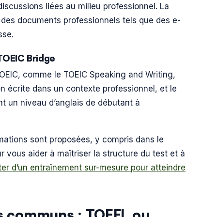
scussions liées au milieu professionnel. La
e des documents professionnels tels que des e-
sse.
 TOEIC Bridge
 TOEIC, comme le TOEIC Speaking and Writing,
on écrite dans un contexte professionnel, et le
t un niveau d’anglais de débutant à
mations sont proposées, y compris dans le
 vous aider à maîtriser la structure du test et à
iter d’un entraînement sur-mesure pour atteindre
nts communs : TOEFL ou