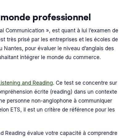
u monde professionnel
nal Communication », est quant à lui l’examen de
est très prisé par les entreprises et les écoles de
 Nantes, pour évaluer le niveau d’anglais des
ouhaitant intégrer le monde du commerce.
istening and Reading
. Ce test se concentre sur
compréhension écrite (reading) dans un contexte
 d’une personne non-anglophone à communiquer
lon ETS, il est un critère de référence pour les
nd Reading évalue votre capacité à comprendre