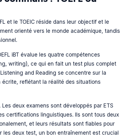
L et le TOEIC réside dans leur objectif et le
rement orienté vers le monde académique, tandis
ionnel.
TOEFL iBT évalue les quatre compétences
g, writing), ce qui en fait un test plus complet
 Listening and Reading se concentre sur la
rite, reflétant la réalité des situations
. Les deux examens sont développés par ETS
 certifications linguistiques. Ils sont tous deux
onalement, et leurs résultats sont fiables pour
ur les deux test, un bon entraînement est crucial