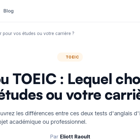
Blog
r pour vos études ou votre carrière ?
TOEIC
u TOEIC : Lequel choi
études ou votre carri
ez les différences entre ces deux tests d'anglais d'E
ojet académique ou professionnel.
Par
Eliott Raoult