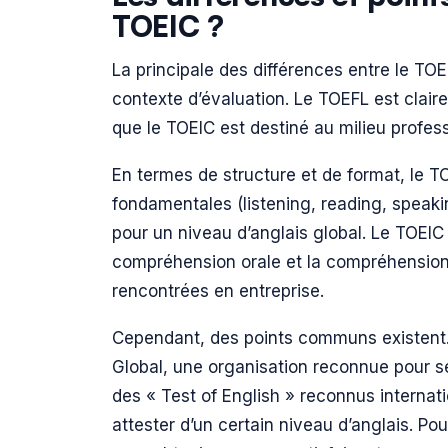
TOEIC ?
La principale des différences entre le TOEF
contexte d’évaluation. Le TOEFL est clai
que le TOEIC est destiné au milieu profess
En termes de structure et de format, le 
fondamentales (listening, reading, speakin
pour un niveau d’anglais global. Le TOEIC
compréhension orale et la compréhension éc
rencontrées en entreprise.
Cependant, des points communs existent
Global, une organisation reconnue pour ses
des « Test of English » reconnus internati
attester d’un certain niveau d’anglais. Po