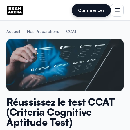
Commencer
Aller
au
Accueil
Nos Préparations
CCAT
contenu
Réussissez le test CCAT
(Criteria Cognitive
Aptitude Test)