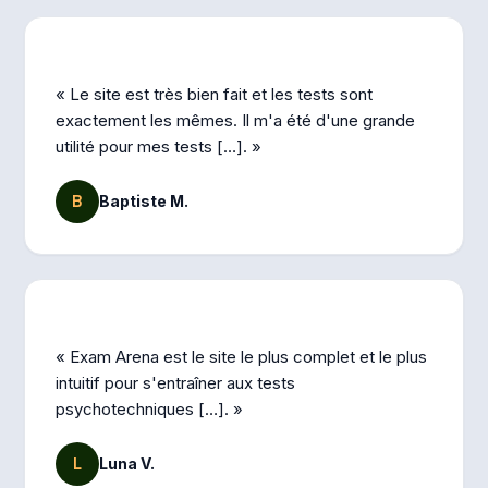
« Le site est très bien fait et les tests sont
exactement les mêmes. Il m'a été d'une grande
utilité pour mes tests […]. »
B
Baptiste M.
« Exam Arena est le site le plus complet et le plus
intuitif pour s'entraîner aux tests
psychotechniques […]. »
L
Luna V.