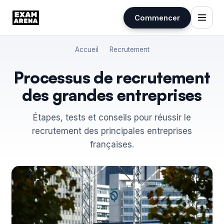
Commencer
Aller
Accueil
Recrutement
au
contenu
Processus de recrutement
des grandes entreprises
Étapes, tests et conseils pour réussir le
recrutement des principales entreprises
françaises.