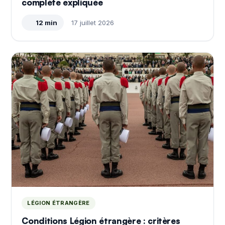
complète expliquée
12 min
17 juillet 2026
LÉGION ÉTRANGÈRE
Conditions Légion étrangère : critères