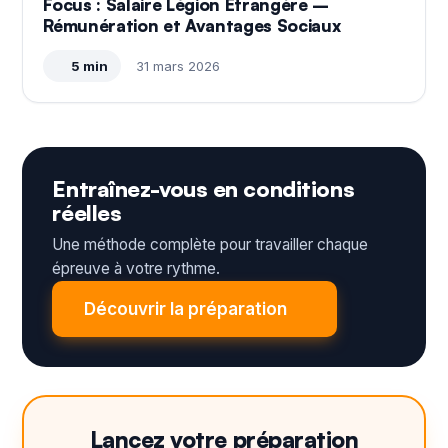
Focus : Salaire Légion Étrangère –
Rémunération et Avantages Sociaux
5 min
31 mars 2026
Entraînez-vous en conditions
réelles
Une méthode complète pour travailler chaque
épreuve à votre rythme.
Découvrir la préparation
Lancez votre préparation