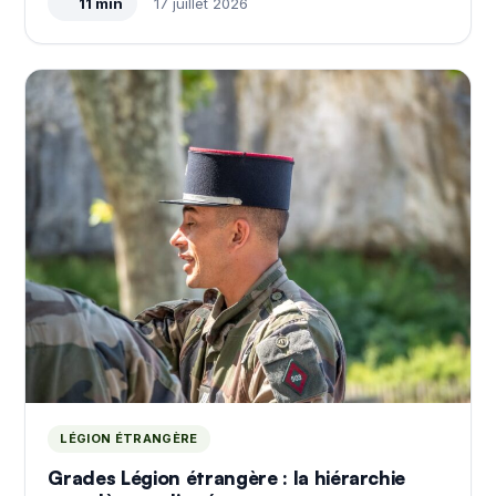
11 min
17 juillet 2026
LÉGION ÉTRANGÈRE
Grades Légion étrangère : la hiérarchie