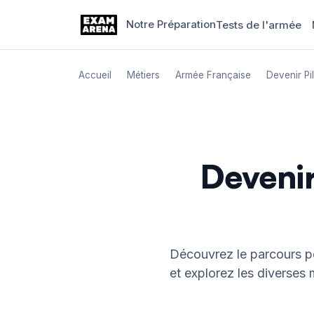
Notre Préparation
Tests de l'armée
Aller
au
Accueil
Métiers
Armée Française
Devenir Pi
contenu
Devenir
Découvrez le parcours pou
et explorez les diverses