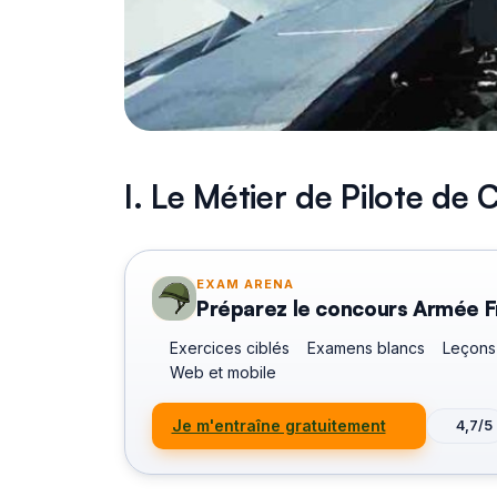
I. Le Métier de Pilote de
EXAM ARENA
Préparez le concours Armée F
Exercices ciblés
Examens blancs
Leçons
Web et mobile
Je m'entraîne gratuitement
4,7/5