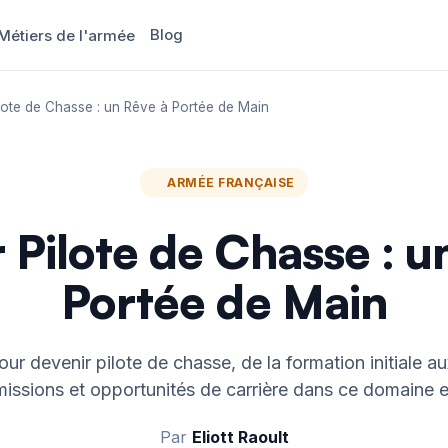
Blog
Métiers de l'armée
lote de Chasse : un Rêve à Portée de Main
ARMÉE FRANÇAISE
 Pilote de Chasse : u
Portée de Main
r devenir pilote de chasse, de la formation initiale au
 missions et opportunités de carrière dans ce domaine e
Par
Eliott Raoult