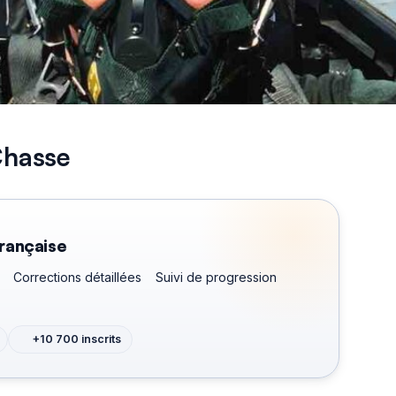
 Chasse
rançaise
Corrections détaillées
Suivi de progression
+10 700 inscrits