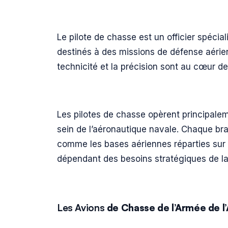
Le pilote de chasse est un officier spéci
destinés à des missions de défense aérie
technicité et la précision sont au cœur de
Les pilotes de chasse opèrent principaleme
sein de l’aéronautique navale. Chaque br
comme les bases aériennes réparties sur le 
dépendant des besoins stratégiques de la
Les Avions
de Chasse de l’Armée de l’A