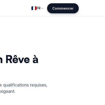
FR
Commencer
n Rêve à
x qualifications requises,
xigeant.