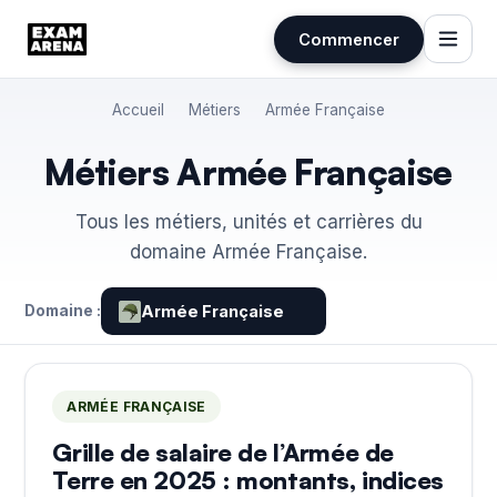
Commencer
Aller
Accueil
Métiers
Armée Française
au
contenu
Métiers Armée Française
Tous les métiers, unités et carrières du
domaine Armée Française.
Domaine :
Armée Française
ARMÉE FRANÇAISE
Grille de salaire de l’Armée de
Terre en 2025 : montants, indices