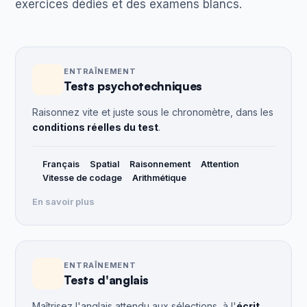
exercices dédiés et des examens blancs.
ENTRAÎNEMENT
Tests psychotechniques
Raisonnez vite et juste sous le chronomètre, dans les
conditions réelles du test
.
Français
Spatial
Raisonnement
Attention
Vitesse de codage
Arithmétique
En savoir plus
ENTRAÎNEMENT
Tests d'anglais
Maîtrisez l'anglais attendu aux sélections, à l'
écrit