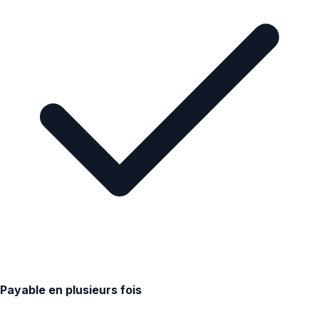
Payable en plusieurs fois