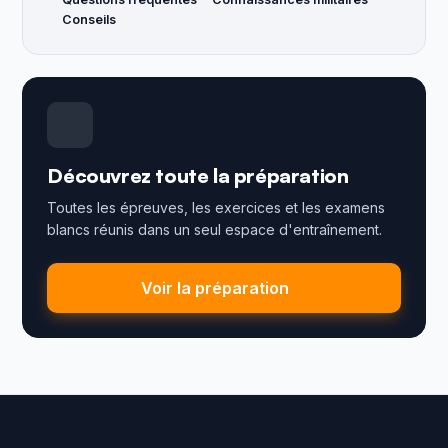
Conseils
Découvrez toute la préparation
Toutes les épreuves, les exercices et les examens
blancs réunis dans un seul espace d'entraînement.
Voir la préparation