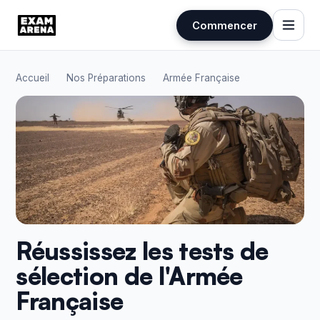
Commencer
Aller
au
Accueil
Nos Préparations
Armée Française
contenu
Réussissez les tests de
sélection de l'Armée
Française