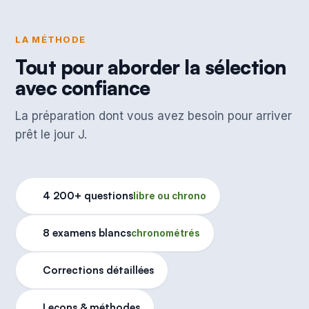
LA MÉTHODE
Tout pour aborder la sélection
avec confiance
La préparation dont vous avez besoin pour arriver
prêt le jour J.
4 200+ questions
libre ou chrono
8 examens blancs
chronométrés
Corrections détaillées
Leçons & méthodes