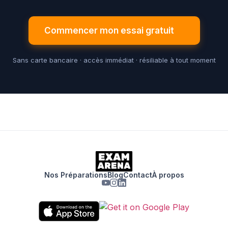
Commencer mon essai gratuit
Sans carte bancaire · accès immédiat · résiliable à tout moment
Nos Préparations
Blog
Contact
À propos