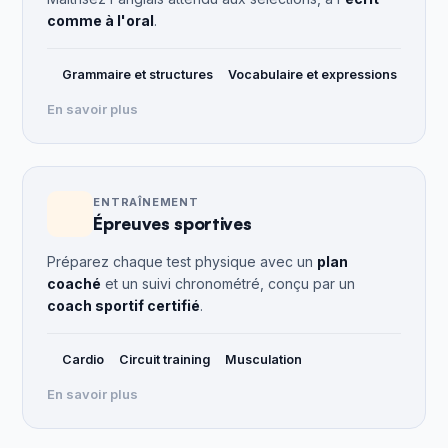
comme à l'oral
.
Grammaire et structures
Vocabulaire et expressions
En savoir plus
ENTRAÎNEMENT
Épreuves sportives
Préparez chaque test physique avec un
plan
coaché
et un suivi chronométré, conçu par un
coach sportif certifié
.
Cardio
Circuit training
Musculation
En savoir plus