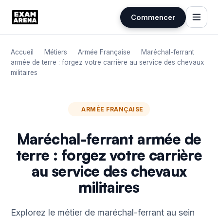
Commencer
Aller
au
Accueil
Métiers
Armée Française
Maréchal-ferrant
contenu
armée de terre : forgez votre carrière au service des chevaux
militaires
ARMÉE FRANÇAISE
Maréchal-ferrant armée de
terre : forgez votre carrière
au service des chevaux
militaires
Explorez le métier de maréchal-ferrant au sein