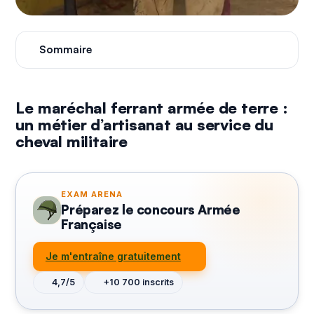
Sommaire
Le maréchal ferrant armée de terre :
un métier d’artisanat au service du
cheval militaire
EXAM ARENA
Préparez le concours Armée
Française
Je m'entraîne gratuitement
4,7/5
+10 700 inscrits