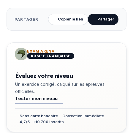
Copier le lien
Partager
PARTAGER
EXAM ARENA
ARMÉE FRANÇAISE
Évaluez votre niveau
Un exercice corrigé, calqué sur les épreuves
officielles.
Tester mon niveau
Sans carte bancaire
Correction immédiate
4,7/5 · +10 700 inscrits