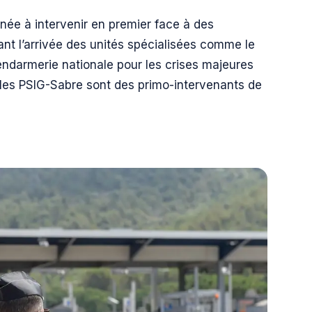
tinée à intervenir en premier face à des
t l’arrivée des unités spécialisées comme le
gendarmerie nationale pour les crises majeures
e les PSIG-Sabre sont des primo-intervenants de