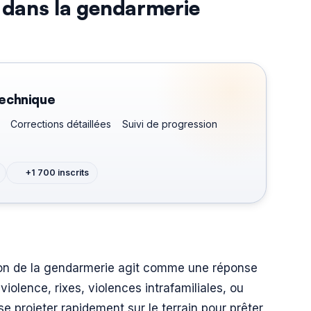
G dans la gendarmerie
technique
Corrections détaillées
Suivi de progression
+1 700 inscrits
tion de la gendarmerie agit comme une réponse
olence, rixes, violences intrafamiliales, ou
se projeter rapidement sur le terrain pour prêter