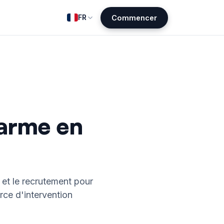
FR
Commencer
darme en
s et le recrutement pour
rce d'intervention