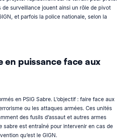
 de surveillance jouent ainsi un rôle de pivot
GN, et parfois la police nationale, selon la
e en puissance face aux
rmés en PSIG Sabre. L’objectif : faire face aux
rrorisme ou les attaques armées. Ces unités
amment des fusils d’assaut et autres armes
 sabre est entraîné pour intervenir en cas de
rvention qu’est le GIGN.