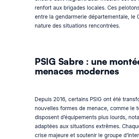
renfort aux brigades locales. Ces pelotons
entre la gendarmerie départementale, le GI
nature des situations rencontrées.
PSIG Sabre : une monté
menaces modernes
Depuis 2016, certains PSIG ont été transfo
nouvelles formes de menace, comme le te
disposent d’équipements plus lourds, not
adaptées aux situations extrêmes. Chaque
crise majeure et soutenir le groupe d’inte