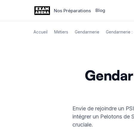
Blog
Nos Préparations
Aller
au
Accueil
Métiers
Gendarmerie
Gendarmerie :
contenu
Gendarm
Envie de rejoindre un PSI
intégrer un Pelotons de S
cruciale.