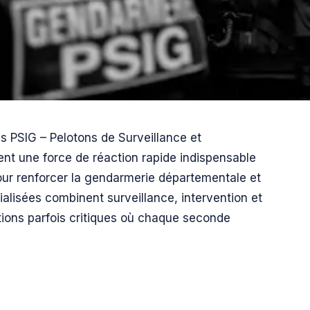
es PSIG – Pelotons de Surveillance et
ent une force de réaction rapide indispensable
pour renforcer la gendarmerie départementale et
cialisées combinent surveillance, intervention et
tions parfois critiques où chaque seconde