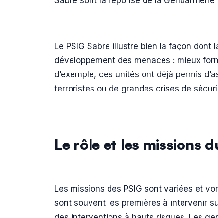
Sabre sont la réponse de la Gendarmerie 
Le PSIG Sabre illustre bien la façon dont
développement des menaces : mieux formé
d’exemple, ces unités ont déjà permis d’a
terroristes ou de grandes crises de sécuri
Le rôle et les missions 
Les missions des PSIG sont variées et vont
sont souvent les premières à intervenir su
des interventions à hauts risques. Les g